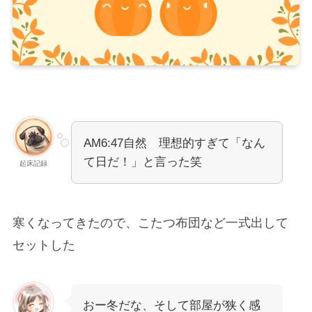
AM6:47自然 理想的すぎて「なん
て日だ！」と言った笑
起床記録
寒くなってきたので、こたつ布団など一式出して
セットした
おー冬だな、そして部屋が狭く感