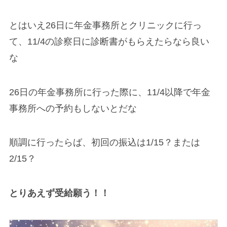
とはいえ26日に年金事務所とクリニックに行っ
て、11/4の診察日に診断書がもらえたらなら良い
な
26日の年金事務所に行った際に、11/4以降で年金
事務所への予約もしないとだな
順調に行ったらば、初回の振込は1/15？または
2/15？
とりあえず受給願う！！