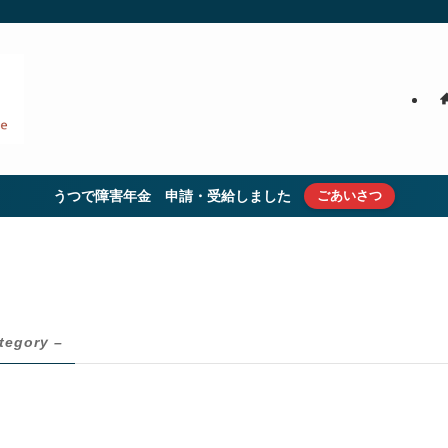
うつで障害年金 申請・受給しました
ごあいさつ
tegory –