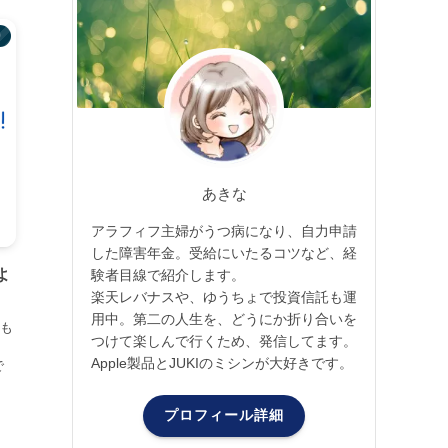
り
あきな
アラフィフ主婦がうつ病になり、自力申請
した障害年金。受給にいたるコツなど、経
よ
験者目線で紹介します。
楽天レバナスや、ゆうちょで投資信託も運
用中。第二の人生を、どうにか折り合いを
も
つけて楽しんで行くため、発信してます。
Apple製品とJUKIのミシンが大好きです。
で
プロフィール詳細