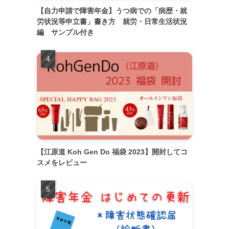
【自力申請で障害年金】うつ病での「病歴・就
労状況等申立書」書き方 就労・日常生活状況
編 サンプル付き
【江原道 Koh Gen Do 福袋 2023】開封してコ
スメをレビュー