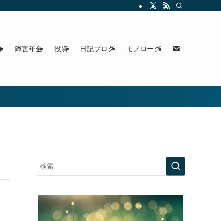
障害年金
投資
日記ブログ
モノローグ