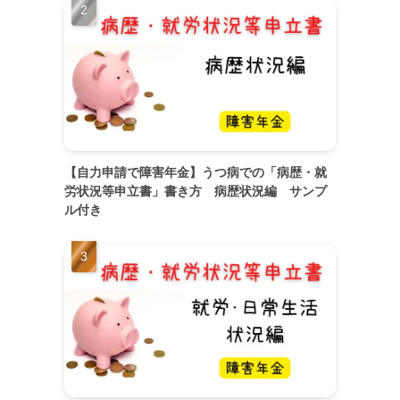
【自力申請で障害年金】うつ病での「病歴・就
労状況等申立書」書き方 病歴状況編 サンプ
ル付き