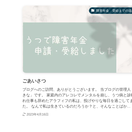
障害年金 受給までの道
ごあいさつ
ブログへのご訪問、ありがとうございます。 当ブログの管理人
きな」です。 家庭内のアレコレでメンタルを崩し、うつ病と診
れ仕事も辞めたアラフィフの私は、投げやりな毎日を過ごして
た。 なんで私は生きているのだろうか？と、そんなことばか...
2023年4月16日