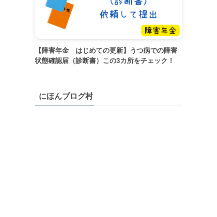
【障害年金 はじめての更新】うつ病での障害
状態確認届（診断書）この3カ所をチェック！
にほんブログ村