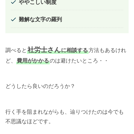
ややこしい制度
難解な文字の羅列
社労士さん
調べると
に相談する
方法もあるけれ
ど、
費用がかかる
のは避けたいところ・・
どうしたら良いのだろうか？
行く手を阻まれながらも、辿りつけたのは今でも
不思議なほどです。