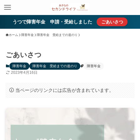
うつで障害年金 申請・受給しました
ごあいさつ
ホーム
障害年金
障害年金 受給までの道のり
ごあいさつ
障害年金
障害年金 受給までの道のり
障害年金
2023年4月16日
当ページのリンクには広告が含まれています。