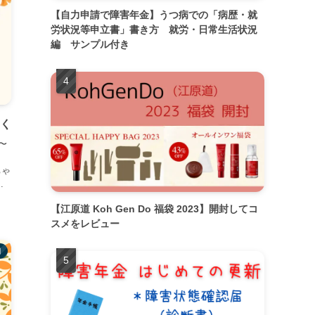
【自力申請で障害年金】うつ病での「病歴・就
労状況等申立書」書き方 就労・日常生活状況
編 サンプル付き
いく
〜
ちゃ
.
【江原道 Koh Gen Do 福袋 2023】開封してコ
スメをレビュー
月