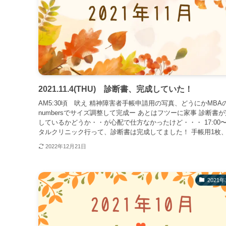
2021.11.4(THU) 診断書、完成していた！
AM5:30頃 吠え 精神障害者手帳申請用の写真、どうにかMBA
numbersでサイズ調整して完成ー あとはフツーに家事 診断書
しているかどうか・・が心配で仕方なかったけど・・・ 17:00
タルクリニック行って、診断書は完成してました！ 手帳用1枚、.
2022年12月21日
2021年