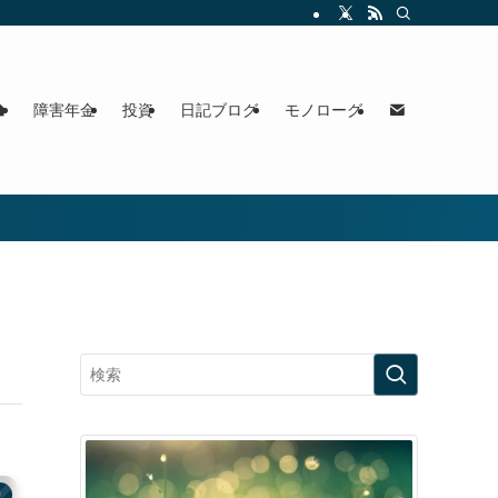
障害年金
投資
日記ブログ
モノローグ
り