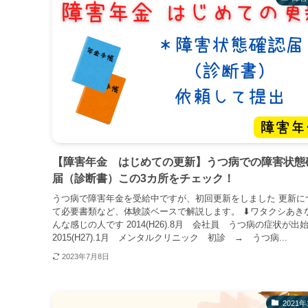
【障害年金 はじめての更新】うつ病での障害状態
届（診断書）この3カ所をチェック！
うつ病で障害年金を受給中ですが、初回更新をしました 更新に
て必要書類など、体験談ベースで解説します。 ⬇︎ワタクシあき
んな感じの人です 2014(H26).8月 会社員 うつ病の症状が出
2015(H27).1月 メンタルクリニック 初診 → うつ病...
2023年7月8日
2021年