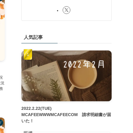
人気記事
況
状況
務
2022.2.22(TUE)
MCAFEEWWWMCAFEECOM 請求明細書が届
いた！
月