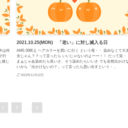
2021.10.25(MON) 「老い」に対し滅入る日
前中は何
AM5:30吠え ヘアカラーを買いに行く という母・・ 染めなくて大
で行
夫じゃん？？って言ったら いいじゃないのよーー！！ だって笑・
た感じ
まぁじゃあ染めたら良いさ、そう染めたらいいさ でも全然出かけ
いから「出かけないの？」って言ったら思い出すという・...
2022年11月22日
2
3
...
4