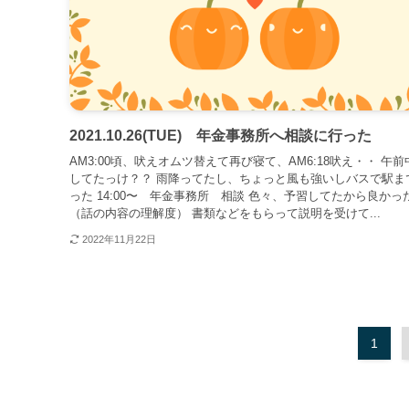
2021.10.26(TUE) 年金事務所へ相談に行った
AM3:00頃、吠えオムツ替えて再び寝て、AM6:18吠え・・ 午
してたっけ？？ 雨降ってたし、ちょっと風も強いしバスで駅ま
った 14:00〜 年金事務所 相談 色々、予習してたから良かっ
（話の内容の理解度） 書類などをもらって説明を受けて...
2022年11月22日
1