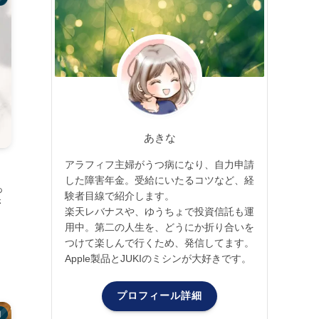
あきな
アラフィフ主婦がうつ病になり、自力申請
した障害年金。受給にいたるコツなど、経
あ
験者目線で紹介します。
さ
楽天レバナスや、ゆうちょで投資信託も運
用中。第二の人生を、どうにか折り合いを
つけて楽しんで行くため、発信してます。
Apple製品とJUKIのミシンが大好きです。
プロフィール詳細
月