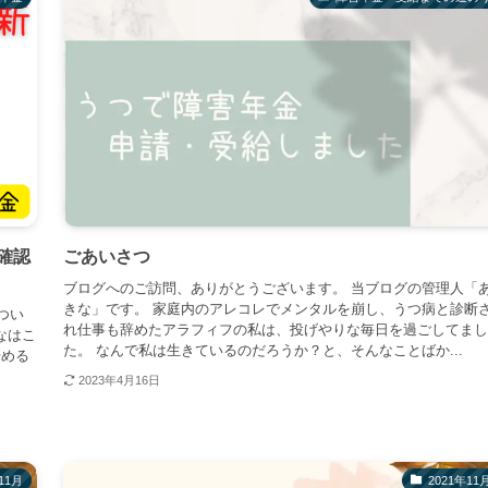
確認
ごあいさつ
ブログへのご訪問、ありがとうございます。 当ブログの管理人「
きな」です。 家庭内のアレコレでメンタルを崩し、うつ病と診断
つい
れ仕事も辞めたアラフィフの私は、投げやりな毎日を過ごしてまし
なはこ
た。 なんで私は生きているのだろうか？と、そんなことばか...
始める
2023年4月16日
11月
2021年11