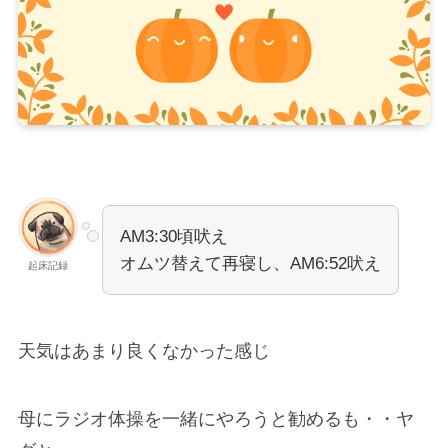
AM3:30頃吠え
オムツ替えて再寝し、AM6:52吠え
起床記録
天気はあまり良くなかった感じ
母にラジオ体操を一緒にやろうと勧めるも・・ヤ