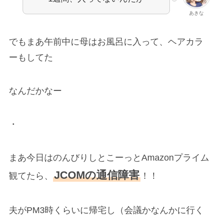
あきな
でもまあ午前中に母はお風呂に入って、ヘアカラ
ーもしてた
なんだかなー
・
まあ今日はのんびりしとこーっとAmazonプライム
JCOMの通信障害
観てたら、
！！
夫がPM3時くらいに帰宅し（会議かなんかに行く