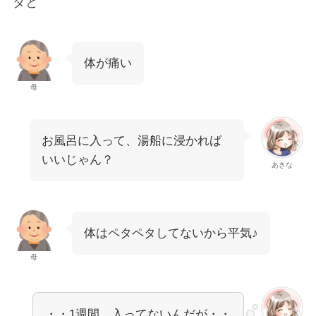
ダと
体が痛い
母
お風呂に入って、湯船に浸かれば
いいじゃん？
あきな
体はペタペタしてないから平気♪
母
・・1週間、入ってないんだが・・