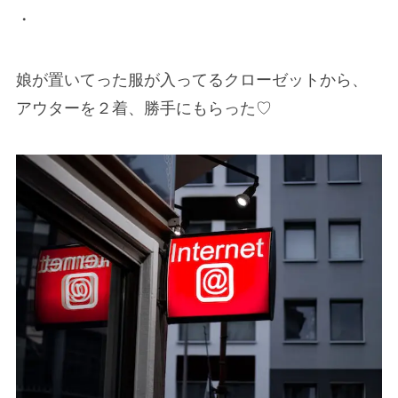
・
娘が置いてった服が入ってるクローゼットから、
アウターを２着、勝手にもらった♡