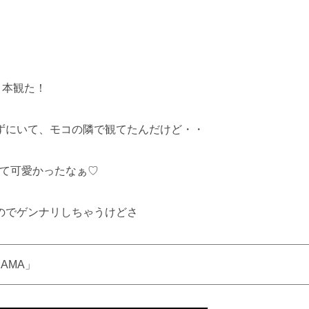
２本観た！
ずにいて、モコの隣で観てたんだけど・・
てて可愛かったなぁ♡
のでゲンナリしちゃうけどさ
MAMA」