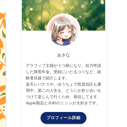
あきな
アラフィフ主婦がうつ病になり、自力申請
した障害年金。受給にいたるコツなど、経
験者目線で紹介します。
楽天レバナスや、ゆうちょで投資信託も運
用中。第二の人生を、どうにか折り合いを
つけて楽しんで行くため、発信してます。
Apple製品とJUKIのミシンが大好きです。
プロフィール詳細