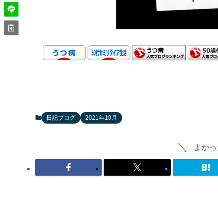
日記ブログ
2021年10月
よかっ