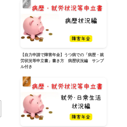
【自力申請で障害年金】うつ病での「病歴・就
労状況等申立書」書き方 病歴状況編 サンプ
ル付き