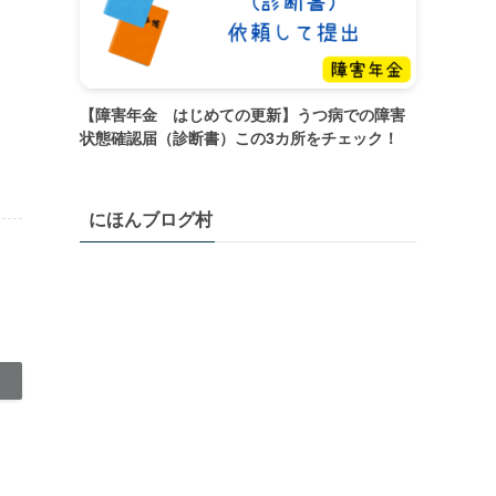
【障害年金 はじめての更新】うつ病での障害
状態確認届（診断書）この3カ所をチェック！
にほんブログ村