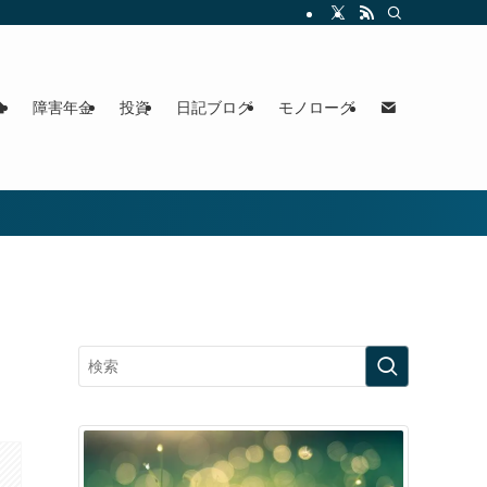
障害年金
投資
日記ブログ
モノローグ