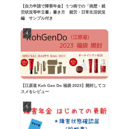
【自力申請で障害年金】うつ病での「病歴・就
労状況等申立書」書き方 就労・日常生活状況
編 サンプル付き
【江原道 Koh Gen Do 福袋 2023】開封してコ
スメをレビュー