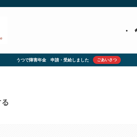
うつで障害年金 申請・受給しました
ごあいさつ
する