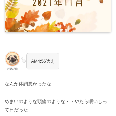
AM4:56吠え
起床記録
なんか体調悪かったな
めまいのような頭痛のような・・やたら眠いしっ
て日だった