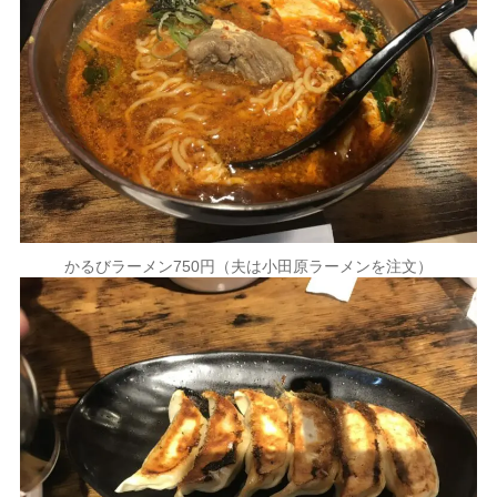
かるびラーメン750円（夫は小田原ラーメンを注文）