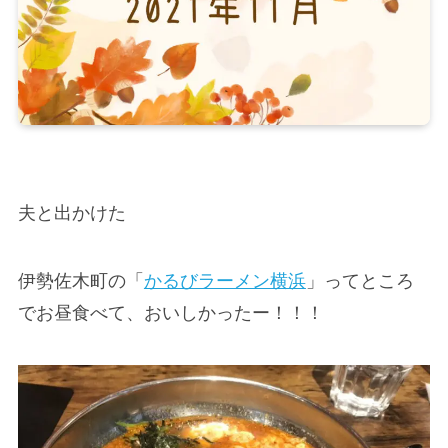
夫と出かけた
伊勢佐木町の「
かるびラーメン横浜
」ってところ
でお昼食べて、おいしかったー！！！