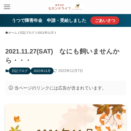
うつで障害年金 申請・受給しました
ごあいさつ
ホーム
日記ブログ
2021年11月
2021.11.27(SAT) なにも飼いませんか
ら・・・
2022年12月7日
日記ブログ
2021年11月
当ページのリンクには広告が含まれています。