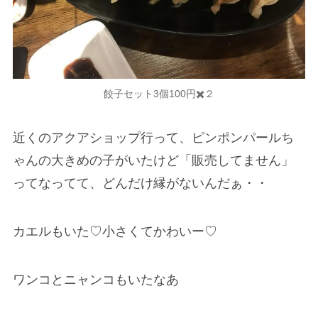
餃子セット3個100円✖️２
近くのアクアショップ行って、ピンポンパールち
ゃんの大きめの子がいたけど「販売してません」
ってなってて、どんだけ縁がないんだぁ・・
カエルもいた♡小さくてかわいー♡
ワンコとニャンコもいたなあ