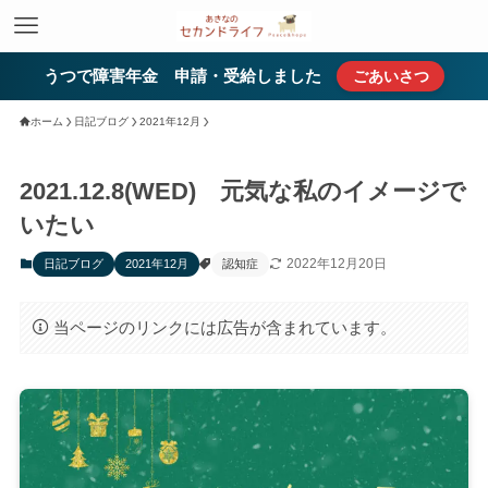
うつで障害年金 申請・受給しました
ごあいさつ
ホーム
日記ブログ
2021年12月
2021.12.8(WED) 元気な私のイメージで
いたい
2022年12月20日
日記ブログ
2021年12月
認知症
当ページのリンクには広告が含まれています。