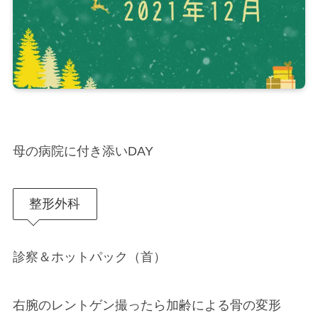
母の病院に付き添いDAY
整形外科
診察＆ホットパック（首）
右腕のレントゲン撮ったら加齢による骨の変形