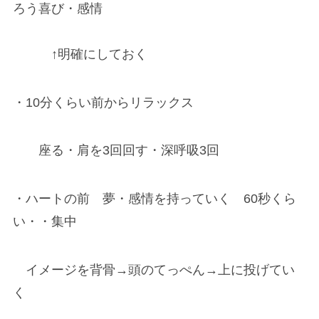
ろう
喜び・感情
↑明確にしておく
・
10分くらい前からリラックス
座る・肩を3回回す・深呼吸3回
・
ハートの前 夢・感情を持っていく 60秒くら
い・・集中
イメージを背骨→頭のてっぺん→上に投げてい
く