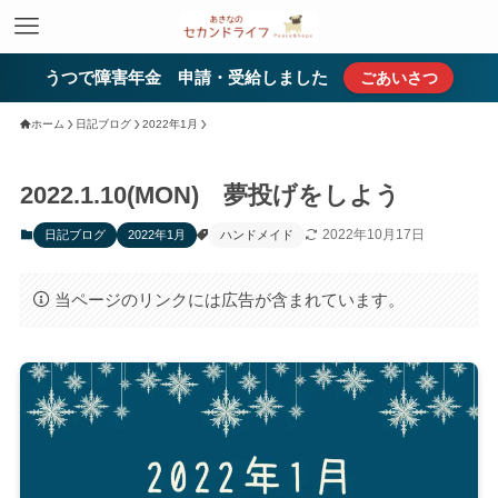
うつで障害年金 申請・受給しました
ごあいさつ
ホーム
日記ブログ
2022年1月
2022.1.10(MON) 夢投げをしよう
2022年10月17日
日記ブログ
2022年1月
ハンドメイド
当ページのリンクには広告が含まれています。