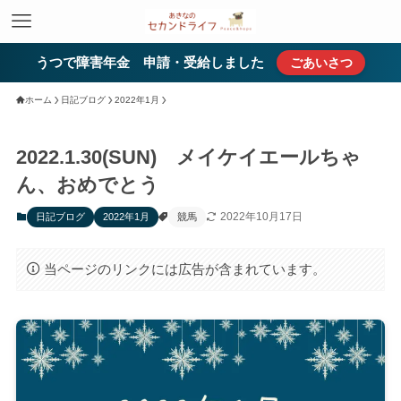
うつで障害年金 申請・受給しました
ごあいさつ
ホーム
日記ブログ
2022年1月
2022.1.30(SUN) メイケイエールちゃ
ん、おめでとう
2022年10月17日
日記ブログ
2022年1月
競馬
当ページのリンクには広告が含まれています。