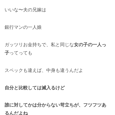
いいな〜夫の兄嫁は
銀行マンの一人娘
ガッツリお金持ちで、私と同じな
女の子の一人っ
子
ってっても
スペックも違えば、中身も違うんだよ
自分と比較しては滅入るけど
誰に対してかは分からない苛立ちが、フツフツあ
るんだよね