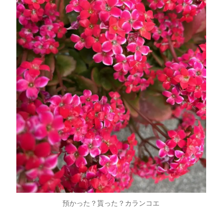
預かった？貰った？カランコエ