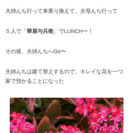
夫姉んち行って車乗り換えて、夫母んち行って
５人で「
華屋与兵衛
」でLUNCHー！
その後、夫姉んちへGo〜
夫姉んちは建て替えするので、キレイな花を一つ
家で預かることになった