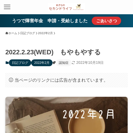
うつで障害年金 申請・受給しました
ごあいさつ
ホーム
日記ブログ
2022年2月
2022.2.23(WED) もやもやする
2022年10月19日
日記ブログ
2022年2月
認知症
当ページのリンクには広告が含まれています。