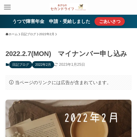
うつで障害年金 申請・受給しました
ごあいさつ
ホーム
日記ブログ
2022年2月
2022.2.7(MON) マイナンバー申し込み
2023年1月25日
日記ブログ
2022年2月
当ページのリンクには広告が含まれています。