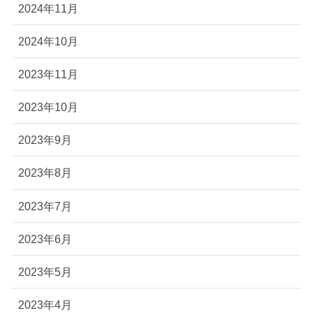
2024年11月
2024年10月
2023年11月
2023年10月
2023年9月
2023年8月
2023年7月
2023年6月
2023年5月
2023年4月