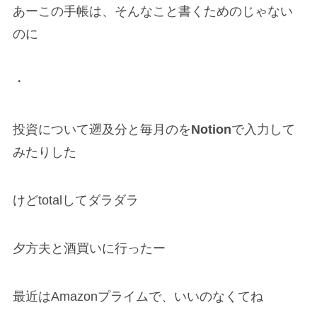
あーこの手帳は、そんなこと書くためのじゃない
のに
・
投資について遡及分と毎月のを
Notion
で入力して
みたりした
けどtotalしてダラダラ
夕方夫と酒買いに行ったー
最近はAmazonプライムで、いいのなくてね