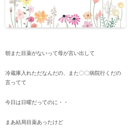
朝また目薬がないって母が言い出して
冷蔵庫入れただなんだの、また〇〇病院行くだの
言ってて
今日は日曜だってのに・・
まあ結局目薬あったけど