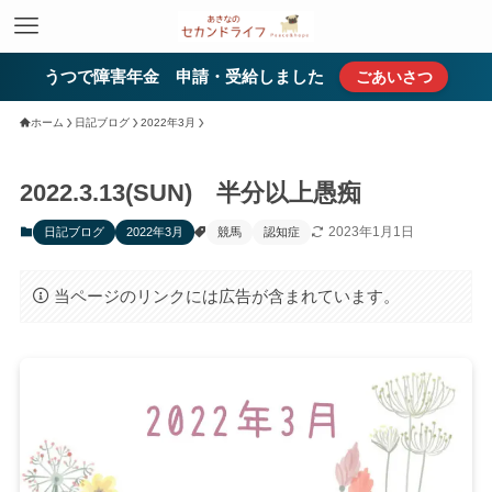
うつで障害年金 申請・受給しました
ごあいさつ
ホーム
日記ブログ
2022年3月
2022.3.13(SUN) 半分以上愚痴
2023年1月1日
日記ブログ
2022年3月
競馬
認知症
当ページのリンクには広告が含まれています。