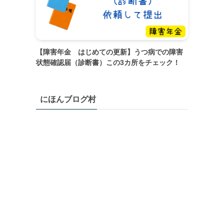
【障害年金 はじめての更新】うつ病での障害
状態確認届（診断書）この3カ所をチェック！
にほんブログ村