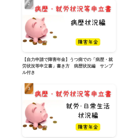
【自力申請で障害年金】うつ病での「病歴・就
労状況等申立書」書き方 病歴状況編 サンプ
ル付き