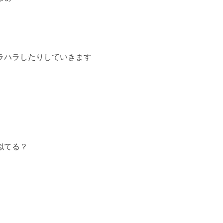
ラハラしたりしていきます
似てる？