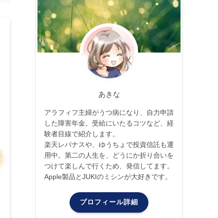
あきな
アラフィフ主婦がうつ病になり、自力申請
した障害年金。受給にいたるコツなど、経
験者目線で紹介します。
楽天レバナスや、ゆうちょで投資信託も運
用中。第二の人生を、どうにか折り合いを
つけて楽しんで行くため、発信してます。
Apple製品とJUKIのミシンが大好きです。
プロフィール詳細