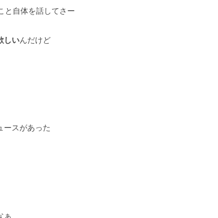
こと自体を話してさー
欲しい
んだけど
ュースがあった
なぁ