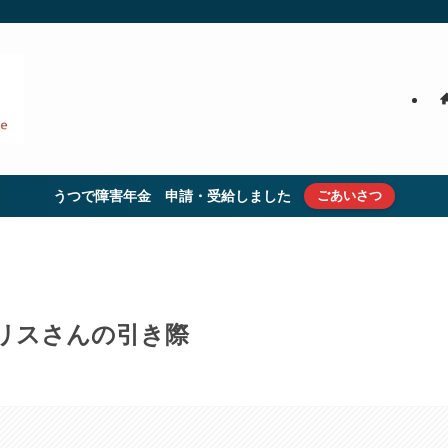
うつで障害年金 申請・受給しました
ごあいさつ
・ウィリスさんの引き際