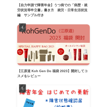
【自力申請で障害年金】うつ病での「病歴・就
労状況等申立書」書き方 就労・日常生活状況
編 サンプル付き
【江原道 Koh Gen Do 福袋 2023】開封してコ
スメをレビュー