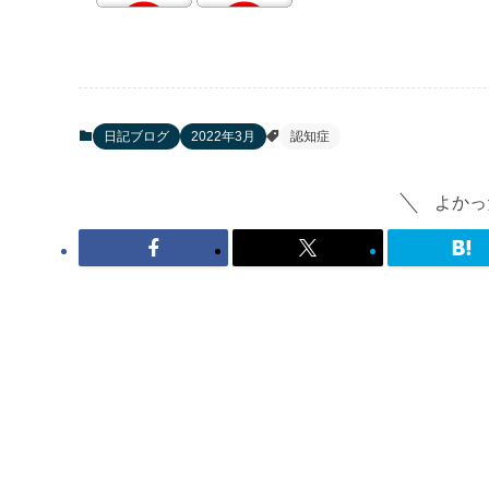
日記ブログ
2022年3月
認知症
よかっ