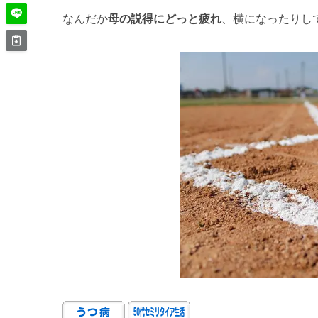
なんだか
母の説得にどっと疲れ
、横になったりし