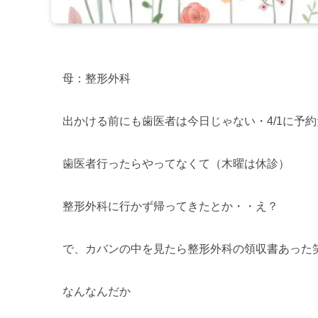
母：整形外科
出かける前にも
歯医者は今日じゃない
・
4/1に予約
歯医者行ったらやってなくて（木曜は休診）
整形外科に行かず帰ってきたとか・・え？
で、カバンの中を見たら整形外科の領収書あった
なんなんだか