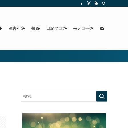
障害年金
投資
日記ブログ
モノローグ