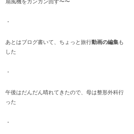
扇風機をガンガン回す〜〜
・
あとはブログ書いて、ちょっと旅行
動画の編集
も
した
・
午後はだんだん晴れてきたので、母は整形外科行
った
・