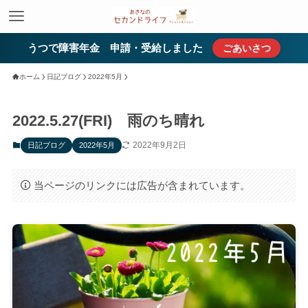
うつで障害年金 申請・受給しました
ごあいさつ
ホーム
日記ブログ
2022年5月
2022.5.27(FRI) 雨のち晴れ
2022年9月2日
日記ブログ
2022年5月
当ページのリンクには広告が含まれています。