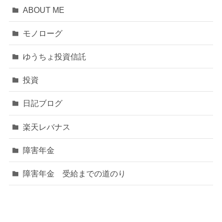
ABOUT ME
モノローグ
ゆうちょ投資信託
投資
日記ブログ
楽天レバナス
障害年金
障害年金 受給までの道のり