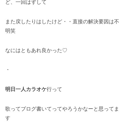
ど、一回はずして
また戻したりはしたけど・・直接の解決要因は不
明笑
なにはともあれ良かった♡
・
明日一人カラオケ
行って
歌ってブログ書いてってやろうかなーと思ってま
す