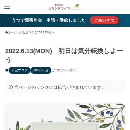
うつで障害年金 申請・受給しました
ごあいさつ
ホーム
日記ブログ
2022年6月
2022.6.13(MON) 明日は気分転換しよー
う
2022年9月2日
日記ブログ
2022年6月
当ページのリンクには広告が含まれています。