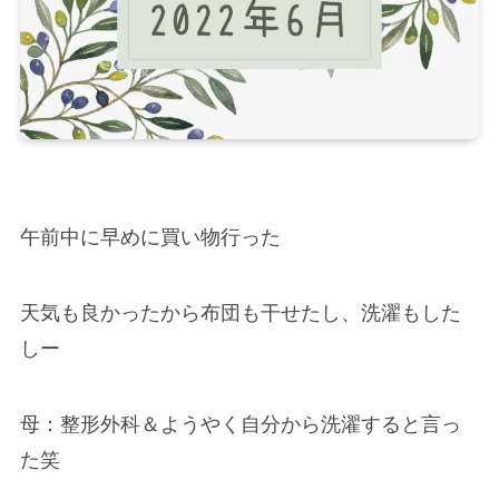
午前中に早めに買い物行った
天気も良かったから布団も干せたし、洗濯もした
しー
母：整形外科＆ようやく自分から洗濯すると言っ
た笑