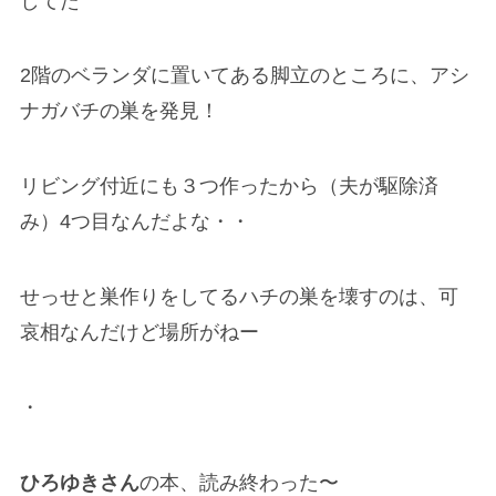
してた
2階のベランダに置いてある脚立のところに、アシ
ナガバチの巣を発見！
リビング付近にも３つ作ったから（夫が駆除済
み）4つ目なんだよな・・
せっせと巣作りをしてるハチの巣を壊すのは、可
哀相なんだけど場所がねー
・
ひろゆきさん
の本、読み終わった〜