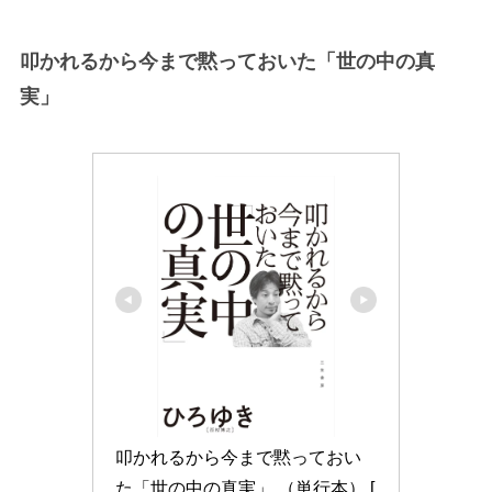
叩かれるから今まで黙っておいた「世の中の真
実」
叩かれるから今まで黙っておい
た「世の中の真実」 （単行本） [ 