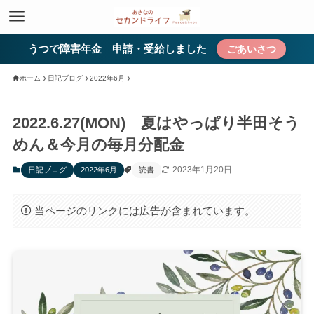
うつで障害年金 申請・受給しました
ごあいさつ
ホーム
日記ブログ
2022年6月
2022.6.27(MON) 夏はやっぱり半田そう
めん＆今月の毎月分配金
2023年1月20日
日記ブログ
2022年6月
読書
当ページのリンクには広告が含まれています。