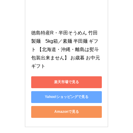
徳島特産R・半田そうめん 竹田
製麺　5kg箱／素麺 半田麺 ギフ
ト 【北海道・沖縄・離島は熨斗
包装出来ません】 お歳暮 お中元 
ギフト
楽天市場で見る
Yahoo!ショッピングで見る
Amazonで見る