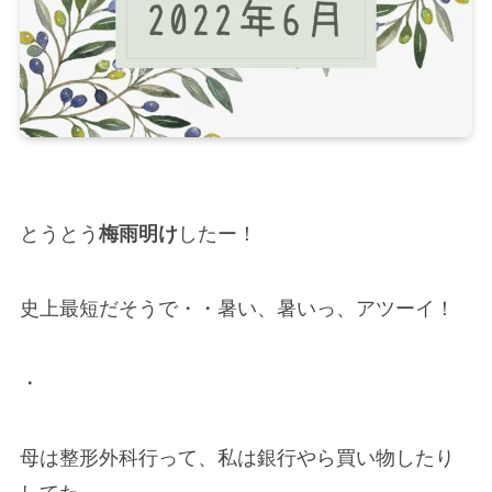
とうとう
梅雨明け
したー！
史上最短だそうで・・暑い、暑いっ、アツーイ！
・
母は整形外科行って、私は銀行やら買い物したり