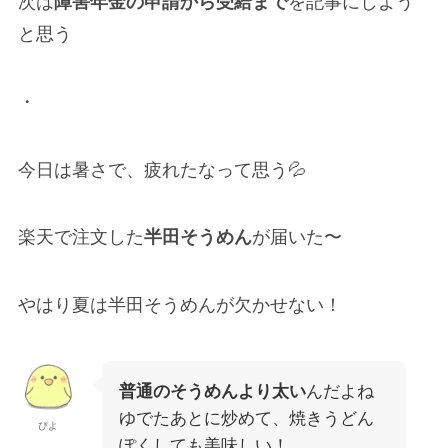
次は
障害年金の申請から受給まで
を記事にしよう
と思う
・
今日は暑さで、疲れたなって思う💦
楽天で注文した
半田そうめん
が届いた〜
やはり夏は半田そうめんが欠かせない！
普通のそうめんより太い
んだよね
ゆでたあとに炒めて、焼きうどん
ぴよ
ぽくしても美味しい！