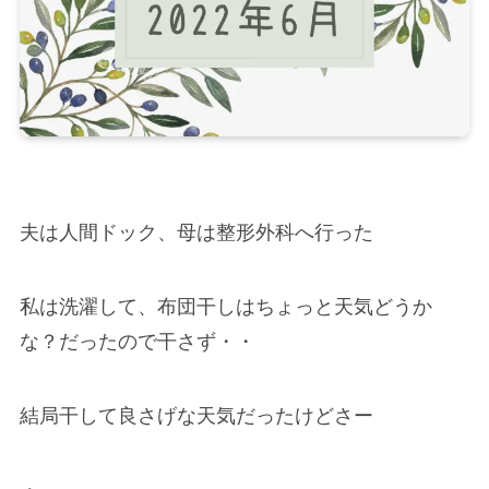
夫は人間ドック、母は整形外科へ行った
私は洗濯して、布団干しはちょっと天気どうか
な？だったので干さず・・
結局干して良さげな天気だったけどさー