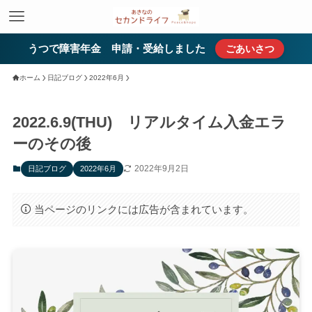
うつで障害年金 申請・受給しました
ごあいさつ
ホーム
日記ブログ
2022年6月
2022.6.9(THU) リアルタイム入金エラ
ーのその後
2022年9月2日
日記ブログ
2022年6月
当ページのリンクには広告が含まれています。