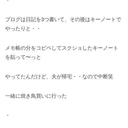
・
ブログは日記を3つ書いて、その後はキーノートで
やったりと・・
メモ帳の分をコピペしてスクショしたキーノート
を貼って〜っと
やってたんだけど、夫が帰宅・・なので中断笑
一緒に焼き鳥買いに行った
・