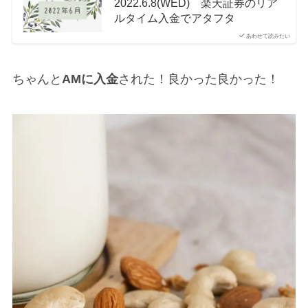
2022.6.8(WED) 楽天証券のリア
ルタイム入金でアタフタ
あわせて読みたい
ちゃんと
AMに入金
された！良かった良かった！