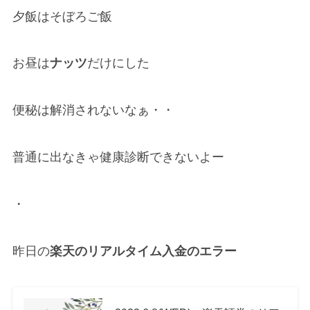
夕飯はそぼろご飯
お昼は
ナッツ
だけにした
便秘は解消されないなぁ・・
普通に出なきゃ健康診断できないよー
・
昨日の
楽天のリアルタイム入金のエラー