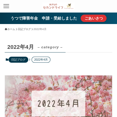
うつで障害年金 申請・受給しました
ごあいさつ
ホーム
日記ブログ
2022年4月
2022年4月
– category –
日記ブログ
2022年4月