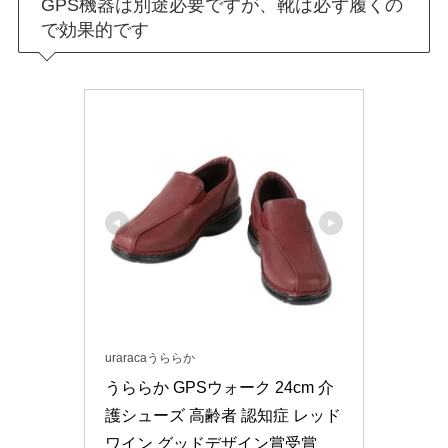
GPS機器は別途必要ですが、靴は必ず履くの
で効果的です
uraracaうららか
うららか GPSウォーク 24cm 介
護シューズ 高齢者 認知症 レッド
ワイン グッドデザイン賞受賞