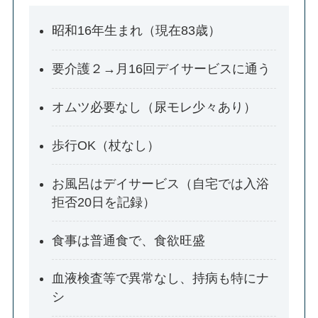
昭和16年生まれ（現在83歳）
要介護２→月16回デイサービスに通う
オムツ必要なし（尿モレ少々あり）
歩行OK（杖なし）
お風呂はデイサービス（自宅では入浴
拒否20日を記録）
食事は普通食で、食欲旺盛
血液検査等で異常なし、持病も特にナ
シ