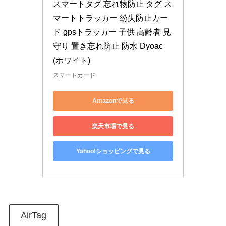
スマートタグ 忘れ物防止 タグ ス
マートトラッカー 紛失防止カー
ド gpsトラッカー 子供 高齢者 見
守り 置き忘れ防止 防水 Dyoac 
(ホワイト)
スマートカード
Amazonで見る
楽天市場で見る
Yahoo!ショッピングで見る
AirTag