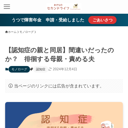
うつで障害年金 申請・受給しました
ごあいさつ
ホーム
モノローグ
【認知症の親と同居】間違いだったの
か？ 徘徊する母親・責める夫
2024年12月4日
モノローグ
認知症
当ページのリンクには広告が含まれています。