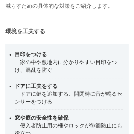
減らすための具体的な対策をご紹介します。
環境を工夫する
目印をつける
家の中や敷地内に分かりやすい目印をつ
け、混乱を防ぐ
ドアに工夫をする
ドアに鍵を追加する、開閉時に音が鳴るセ
ンサーをつける
窓や庭の安全性を確保
侵入者防止用の柵やロックが徘徊防止にも
役立つ