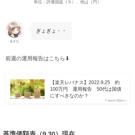
単位：評価損益（％）、他は（円）
ぎょぎょ・・
あきな
前週の運用報告はこちら⬇︎
【楽天レバナス】2022.9.25 約
100万円 運用報告 50代は国債
にすべきなのか？
あわせて読みたい
基準価額表（9.30）現在