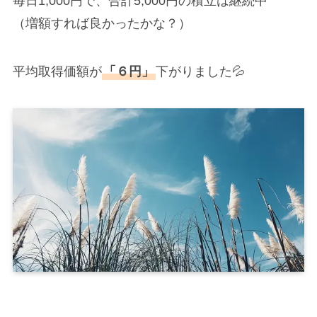
毎日1,000円で、合計5,000円の積立は継続中
（増額すれば良かったかな？）
平均取得価額が
「６円」
下がりました💦