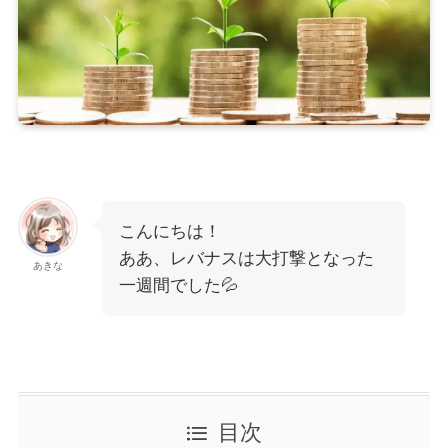
こんにちは！
ああ、レバナスは大打撃となった
あきな
一週間でした💦
目次