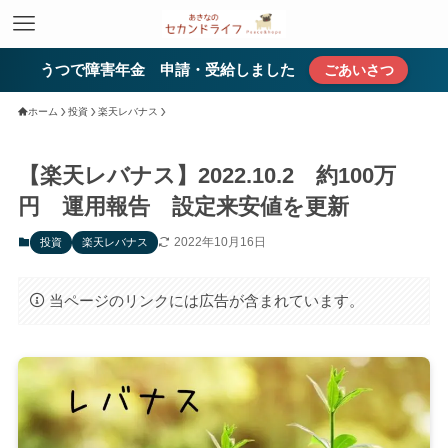
うつで障害年金 申請・受給しました
ごあいさつ
ホーム
投資
楽天レバナス
【楽天レバナス】2022.10.2 約100万
円 運用報告 設定来安値を更新
2022年10月16日
投資
楽天レバナス
当ページのリンクには広告が含まれています。