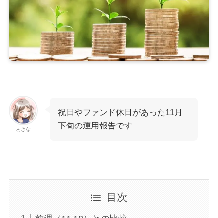
祝日やファンド休日があった11月
下旬の運用報告です
あきな
目次