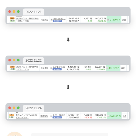
2022.11.21
⬇︎
2022.11.22
⬇︎
2022.11.24