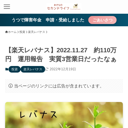
うつで障害年金 申請・受給しました
ごあいさつ
ホーム
投資
楽天レバナス
【楽天レバナス】2022.11.27 約110万
円 運用報告 実質3営業日だったなぁ
2022年12月19日
投資
楽天レバナス
当ページのリンクには広告が含まれています。