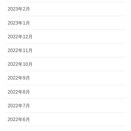
2023年2月
2023年1月
2022年12月
2022年11月
2022年10月
2022年9月
2022年8月
2022年7月
2022年6月