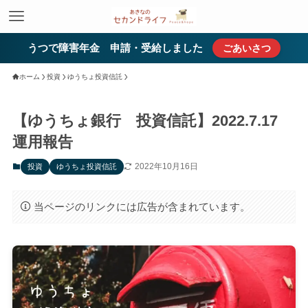
うつで障害年金 申請・受給しました
ごあいさつ
ホーム
投資
ゆうちょ投資信託
【ゆうちょ銀行 投資信託】2022.7.17
運用報告
2022年10月16日
投資
ゆうちょ投資信託
当ページのリンクには広告が含まれています。