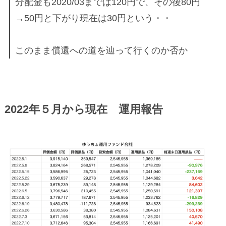
分配金も2020/03までは120円で、その後80円
→50円と下がり現在は30円という・・
このまま償還への道を辿って行くのか否か
2022年５月から現在 運用報告