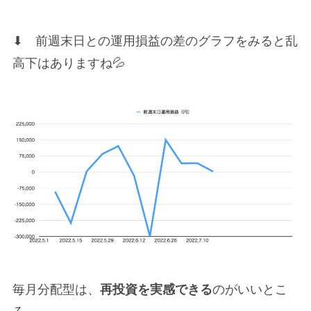
⬇︎ 前週末日との運用損益の差のグラフをみると乱
高下はありますね💦
毎月分配型は、
再投資を実感できる
のがいいとこ