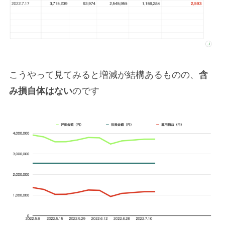
こうやって見てみると増減が結構あるものの、
含
み損自体はない
のです