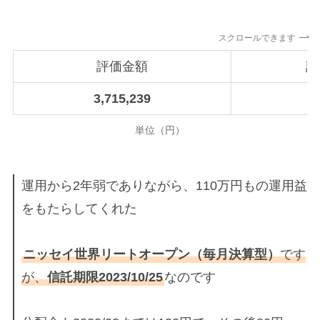
スクロールできます
評価金額
評
3,715,239
9
単位（円）
運用から2年弱でありながら、110万円もの運用益
をもたらしてくれた
ニッセイ世界リートオープン（毎月決算型）
です
が、
信託期限2023/10/25
なのです