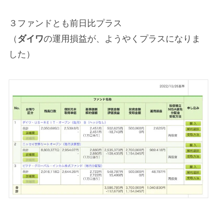
３ファンドとも前日比プラス
（
ダイワ
の運用損益が、ようやくプラスになりま
した）