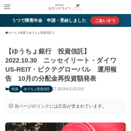
うつで障害年金 申請・受給しました
ごあいさつ
ホーム
投資
ゆうちょ投資信託
【ゆうちょ銀行 投資信託】
2022.10.30 ニッセイリート・ダイワ
US-REIT・ピクテグローバル 運用報
告 10月の分配金再投資額発表
2022年11月13日
投資
ゆうちょ投資信託
当ページのリンクには広告が含まれています。