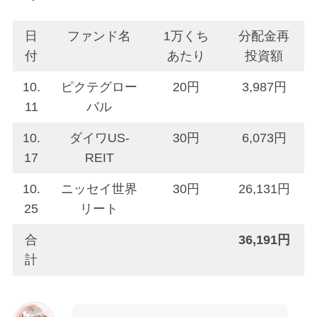
日
ファンド名
1万くち
分配金再
付
あたり
投資額
10.
ピクテグロー
20円
3,987円
11
バル
10.
ダイワUS-
30円
6,073円
17
REIT
10.
ニッセイ世界
30円
26,131円
25
リート
合
36,191円
計