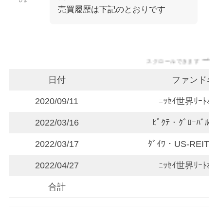
売買履歴は下記のとおりです
スクロールできます
日付
ファンド名
2020/09/11
ﾆｯｾｲ世界ﾘｰﾄｵｰ
2022/03/16
ﾋﾟｸﾃ・ｸﾞﾛｰﾊﾞﾙ・
2022/03/17
ﾀﾞｲﾜ・US-REIT・
2022/04/27
ﾆｯｾｲ世界ﾘｰﾄｵｰ
合計