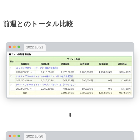
前週とのトータル比較
2022.10.21
⬇︎
2022.10.28