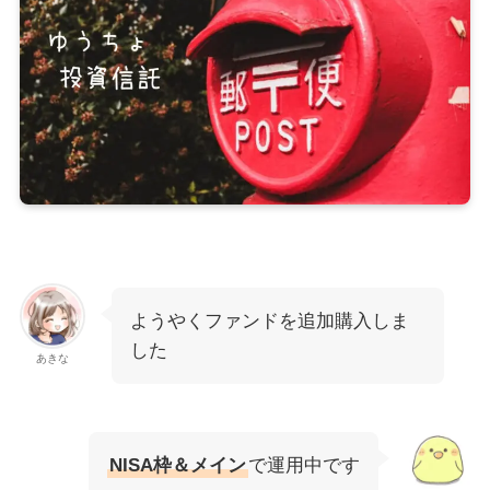
ようやくファンドを追加購入しま
した
あきな
NISA枠＆メイン
で運用中です