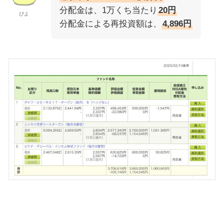
分配金は、1万くち当たり
20円
ぴよ
分配金による再投資額は、
4,896円