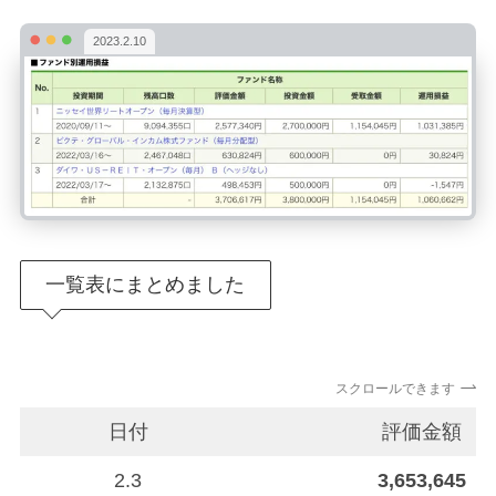
2023.2.10
一覧表にまとめました
スクロールできます
日付
評価金額
2.3
3,653,645