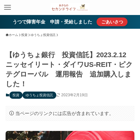
うつで障害年金 申請・受給しました
ごあいさつ
ホーム
投資
ゆうちょ投資信託
【ゆうちょ銀行 投資信託】2023.2.12
ニッセイリート・ダイワUS-REIT・ピク
テグローバル 運用報告 追加購入しま
した！
2023年2月19日
投資
ゆうちょ投資信託
当ページのリンクには広告が含まれています。