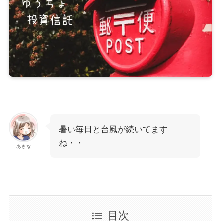
暑い毎日と台風が続いてます
ね・・
あきな
目次