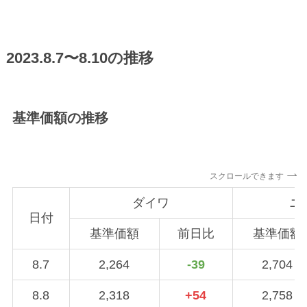
2023.8.7〜8.10の推移
基準価額の推移
スクロールできます
ダイワ
ニ
日付
基準価額
前日比
基準価額
8.7
2,264
-39
2,704
8.8
2,318
+54
2,758