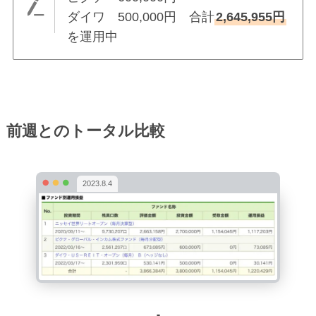
ダイワ 500,000円 合計
2,645,955円
を運用中
前週とのトータル比較
2023.8.4