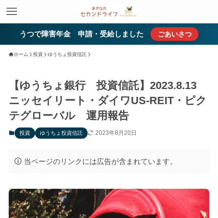
うつで障害年金 申請・受給しました
ごあいさつ
ホーム
投資
ゆうちょ投資信託
【ゆうちょ銀行 投資信託】2023.8.13
ニッセイリート・ダイワUS-REIT・ピク
テグローバル 運用報告
2023年8月20日
投資
ゆうちょ投資信託
当ページのリンクには広告が含まれています。