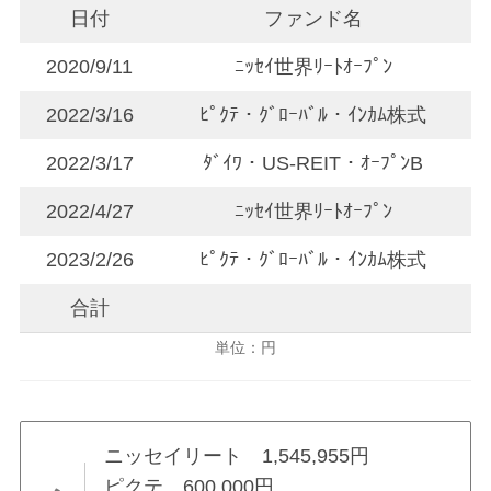
日付
ファンド名
2020/9/11
ﾆｯｾｲ世界ﾘｰﾄｵｰﾌﾟﾝ
2022/3/16
ﾋﾟｸﾃ・ｸﾞﾛｰﾊﾞﾙ・ｲﾝｶﾑ株式
2022/3/17
ﾀﾞｲﾜ・US-REIT・ｵｰﾌﾟﾝB
2022/4/27
ﾆｯｾｲ世界ﾘｰﾄｵｰﾌﾟﾝ
2023/2/26
ﾋﾟｸﾃ・ｸﾞﾛｰﾊﾞﾙ・ｲﾝｶﾑ株式
合計
単位：円
ニッセイリート 1,545,955円
ピクテ 600,000円