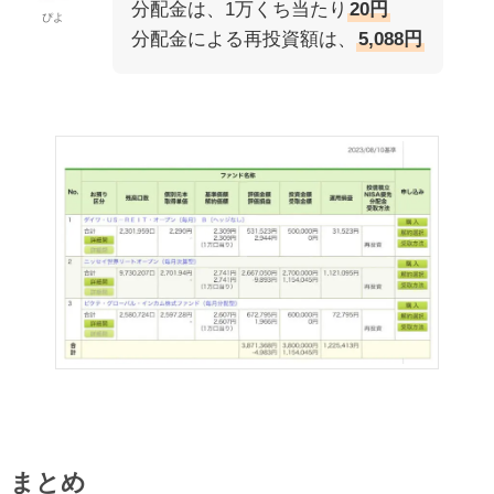
分配金は、1万くち当たり
20円
ぴよ
分配金による再投資額は、
5,088円
まとめ