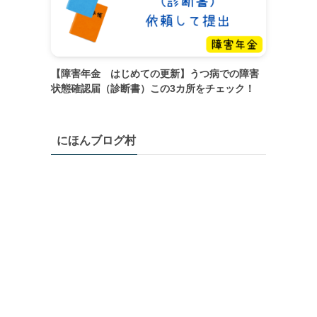
【障害年金 はじめての更新】うつ病での障害
状態確認届（診断書）この3カ所をチェック！
にほんブログ村