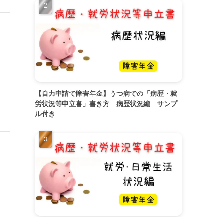
【自力申請で障害年金】うつ病での「病歴・就
労状況等申立書」書き方 病歴状況編 サンプ
ル付き