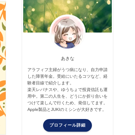
あきな
アラフィフ主婦がうつ病になり、自力申請
した障害年金。受給にいたるコツなど、経
験者目線で紹介します。
楽天レバナスや、ゆうちょで投資信託も運
用中。第二の人生を、どうにか折り合いを
つけて楽しんで行くため、発信してます。
Apple製品とJUKIのミシンが大好きです。
プロフィール詳細