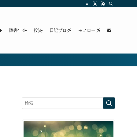
障害年金
投資
日記ブログ
モノローグ