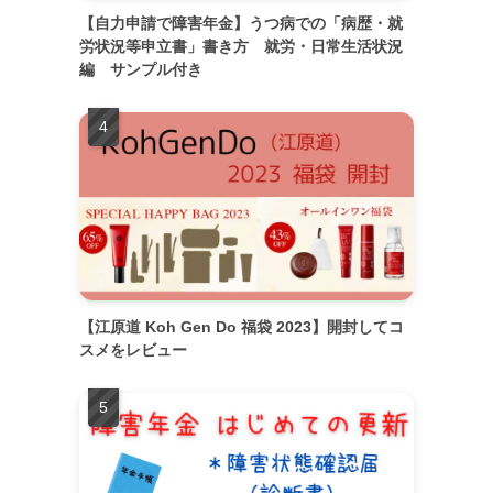
【自力申請で障害年金】うつ病での「病歴・就
労状況等申立書」書き方 就労・日常生活状況
編 サンプル付き
【江原道 Koh Gen Do 福袋 2023】開封してコ
スメをレビュー