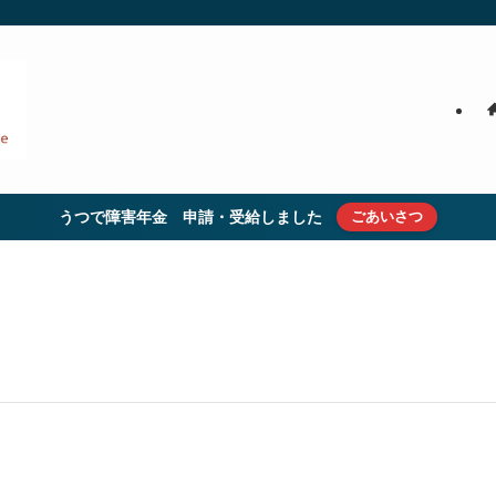
うつで障害年金 申請・受給しました
ごあいさつ