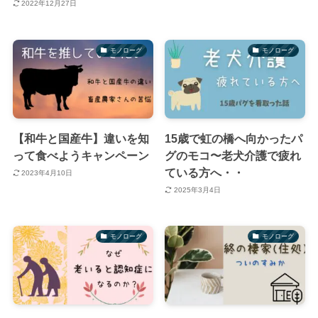
2022年12月27日
モノローグ
モノローグ
【和牛と国産牛】違いを知
15歳で虹の橋へ向かったパ
って食べようキャンペーン
グのモコ〜老犬介護で疲れ
ている方へ・・
2023年4月10日
2025年3月4日
モノローグ
モノローグ