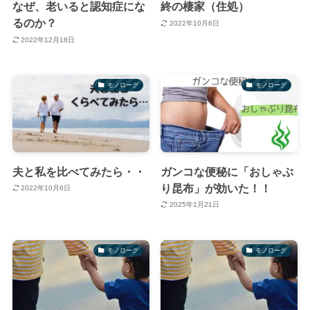
なぜ、老いると認知症にな
終の棲家（住処）
るのか？
2022年10月6日
2022年12月18日
モノローグ
モノローグ
夫と私を比べてみたら・・
ガンコな便秘に「おしゃぶ
り昆布」が効いた！！
2022年10月6日
2025年1月21日
モノローグ
モノローグ